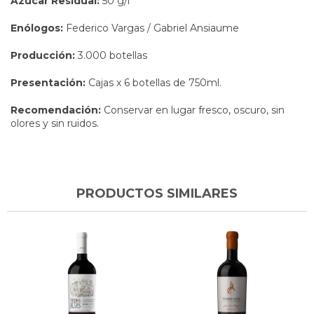
Azúcar Residual:
50 g/l
Enólogos:
Federico Vargas / Gabriel Ansiaume
Producción:
3.000 botellas
Presentación:
Cajas x 6 botellas de 750ml.
Recomendación:
Conservar en lugar fresco, oscuro, sin
olores y sin ruidos.
PRODUCTOS SIMILARES