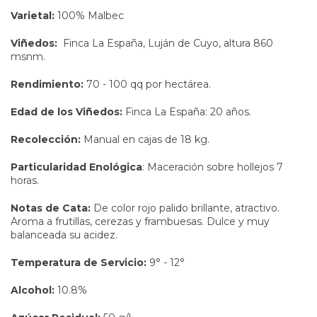
Varietal:
100% Malbec
Viñedos:
Finca La España, Luján de Cuyo, altura 860
msnm.
Rendimiento:
70 - 100 qq por hectárea.
Edad de los Viñedos:
Finca La España: 20 años.
Recolección:
Manual en cajas de 18 kg.
Particularidad Enológica
: Maceración sobre hollejos 7
horas.
Notas de Cata:
De color rojo palido brillante, atractivo.
Aroma a frutillas, cerezas y frambuesas. Dulce y muy
balanceada su acidez.
Temperatura de Servicio:
9° - 12°
Alcohol:
10.8%