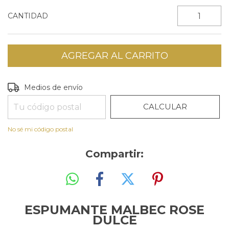
CANTIDAD
CAMBIAR CP
Entregas para el CP:
Medios de envío
CALCULAR
No sé mi código postal
Compartir:
ESPUMANTE MALBEC ROSE
DULCE