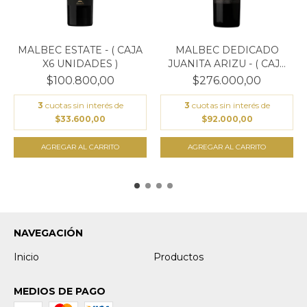
MALBEC ESTATE - ( CAJA
MALBEC DEDICADO
X6 UNIDADES )
JUANITA ARIZU - ( CAJA
E...
$100.800,00
$276.000,00
3
cuotas sin interés de
3
cuotas sin interés de
$33.600,00
$92.000,00
NAVEGACIÓN
Inicio
Productos
MEDIOS DE PAGO