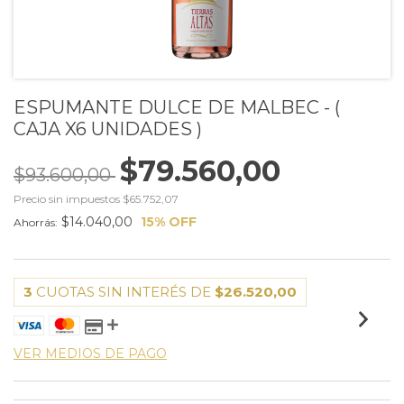
ESPUMANTE DULCE DE MALBEC - (
CAJA X6 UNIDADES )
$79.560,00
$93.600,00
Precio sin impuestos
$65.752,07
$14.040,00
15
% OFF
Ahorrás:
3
CUOTAS SIN INTERÉS DE
$26.520,00
VER MEDIOS DE PAGO