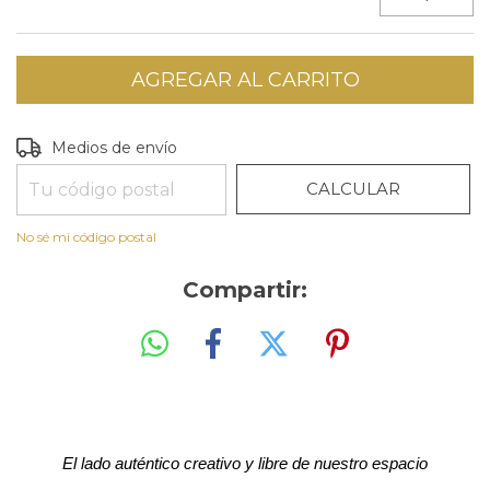
CAMBIAR CP
Entregas para el CP:
Medios de envío
CALCULAR
No sé mi código postal
Compartir:
El lado auténtico creativo y libre de nuestro espacio