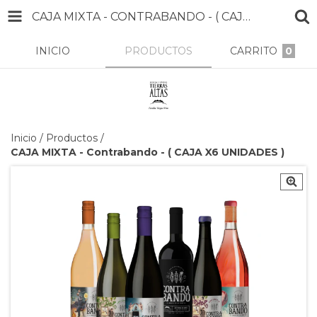
CAJA MIXTA - CONTRABANDO - ( CAJA X6 UNIDADES )
INICIO
PRODUCTOS
CARRITO
0
Inicio
/
Productos
/
CAJA MIXTA - Contrabando - ( CAJA X6 UNIDADES )