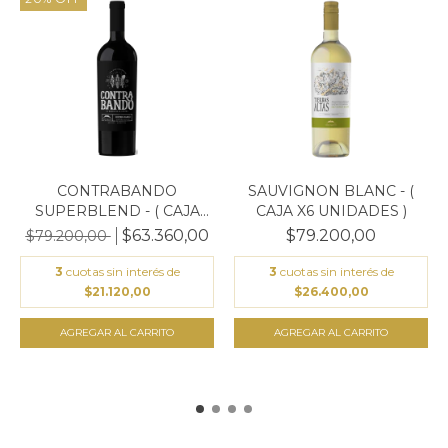
CONTRABANDO
SAUVIGNON BLANC - (
SUPERBLEND - ( CAJA
CAJA X6 UNIDADES )
X6 UNIDA...
$63.360,00
$79.200,00
$79.200,00
3
cuotas sin interés de
3
cuotas sin interés de
$21.120,00
$26.400,00