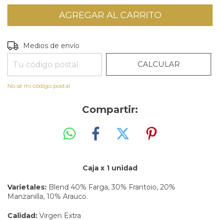
CAMBIAR CP
Entregas para el CP:
Medios de envío
CALCULAR
No sé mi código postal
Compartir:
Caja x 1 unidad
Varietales:
Blend 40% Farga, 30% Frantoio, 20%
Manzanilla, 10% Arauco.
Calidad:
Virgen Extra