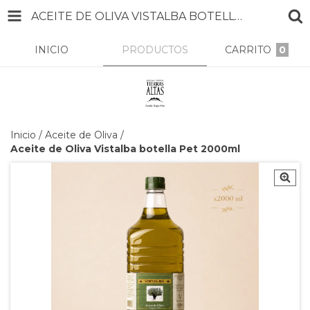
ACEITE DE OLIVA VISTALBA BOTELLA PET 2000ML
INICIO
PRODUCTOS
CARRITO
0
Inicio
/
Aceite de Oliva
/
Aceite de Oliva Vistalba botella Pet 2000ml